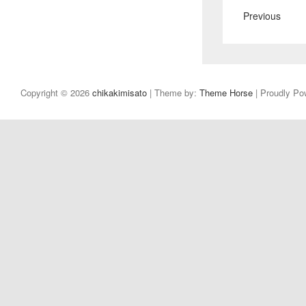
Previous
Copyright © 2026
chikakimisato
| Theme by:
Theme Horse
| Proudly Po