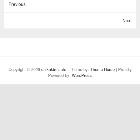
Previous
Next
Copyright © 2026
chikakimisato
| Theme by:
Theme Horse
| Proudly
Powered by:
WordPress