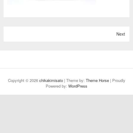
Next
Copyright © 2026
chikakimisato
| Theme by:
Theme Horse
| Proudly
Powered by:
WordPress