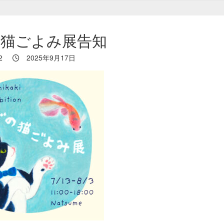
の猫ごよみ展告知
2
2025年9月17日