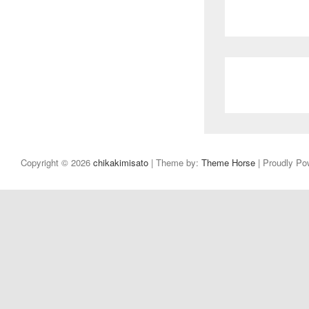
Copyright © 2026
chikakimisato
| Theme by:
Theme Horse
| Proudly Po