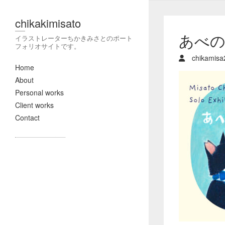
chikakimisato
あべ
イラストレーターちかきみさとのポート
フォリオサイトです。
chikamisa
Home
About
Personal works
Client works
Contact