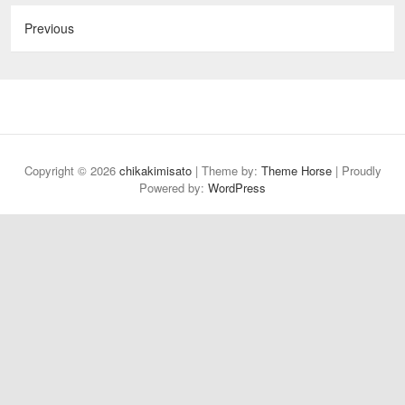
Previous
Copyright © 2026
chikakimisato
| Theme by:
Theme Horse
| Proudly
Powered by:
WordPress