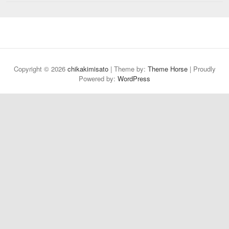
Copyright © 2026
chikakimisato
| Theme by:
Theme Horse
| Proudly
Powered by:
WordPress