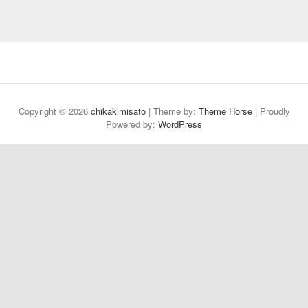
Copyright © 2026
chikakimisato
| Theme by:
Theme Horse
| Proudly
Powered by:
WordPress