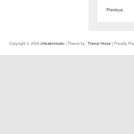
Previous
Copyright © 2026
chikakimisato
| Theme by:
Theme Horse
| Proudly Po