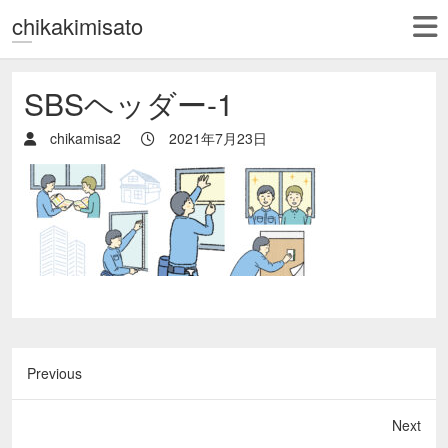
chikakimisato
SBSヘッダー-1
chikamisa2
2021年7月23日
Previous
Next