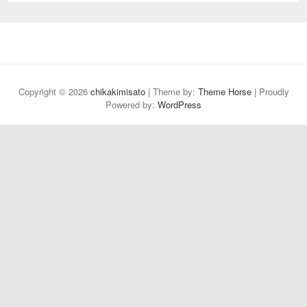
Copyright © 2026
chikakimisato
| Theme by:
Theme Horse
| Proudly
Powered by:
WordPress