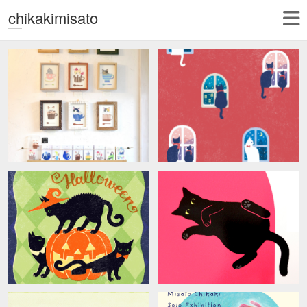
chikakimisato