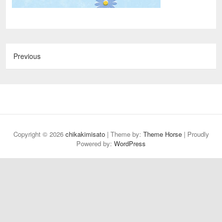
Previous
Copyright © 2026
chikakimisato
| Theme by:
Theme Horse
| Proudly
Powered by:
WordPress