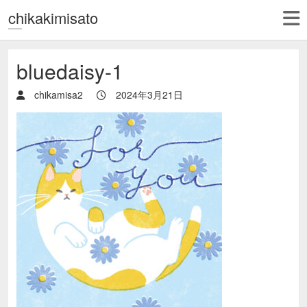
chikakimisato
bluedaisy-1
chikamisa2
2024年3月21日