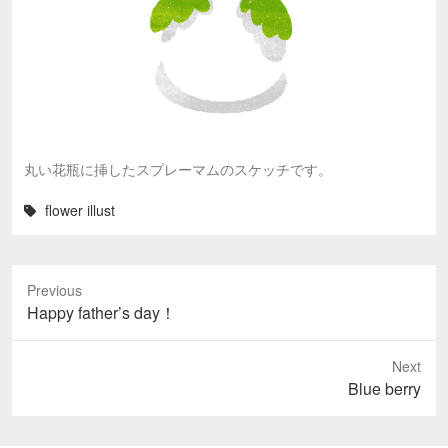
丸い花瓶に挿したスプレーマムのスケッチです。
flower illust
Previous
Previous
Happy father’s day！
post:
Next
Next
Blue berry
post: