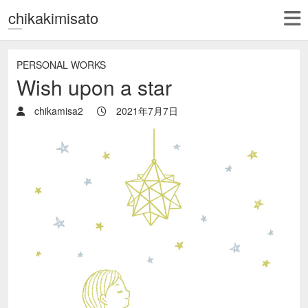
chikakimisato
PERSONAL WORKS
Wish upon a star
chikamisa2
2021年7月7日