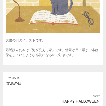
読書の日のイラストです。
最近読んだ本は「海が見える家」です。情景が目に浮かぶ本は
旅をしているような感覚になるので好きです。
Previous
Previous
文鳥の日
post:
Next
Next
HAPPY HALLOWEEN