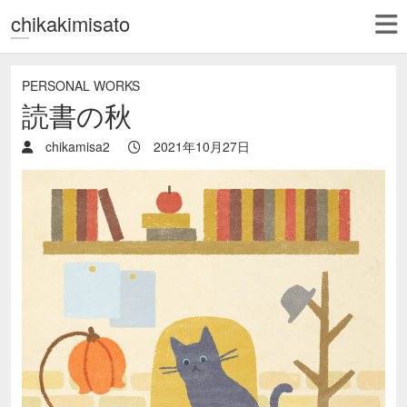
chikakimisato
PERSONAL WORKS
読書の秋
chikamisa2
2021年10月27日