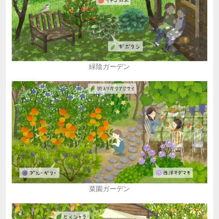
緑陰ガーデン
菜園ガーデン