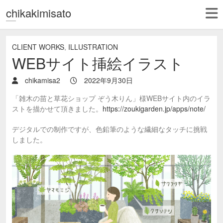
chikakimisato
CLIENT WORKS
,
ILLUSTRATION
WEBサイト挿絵イラスト
chikamisa2
2022年9月30日
「雑木の苗と草花ショップ ぞう木りん」様WEBサイト内のイラ
ストを描かせて頂きました。
https://zoukigarden.jp/apps/note/
デジタルでの制作ですが、色鉛筆のような繊細なタッチに挑戦
しました。