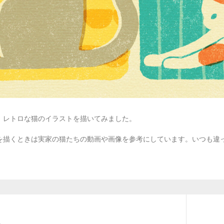
！レトロな猫のイラストを描いてみました。
を描くときは実家の猫たちの動画や画像を参考にしています。いつも違